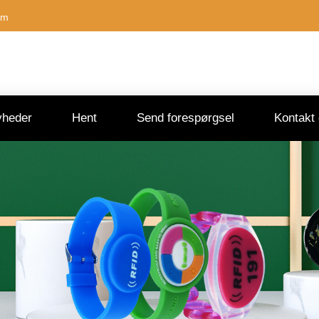
om
heder
Hent
Send forespørgsel
Kontakt