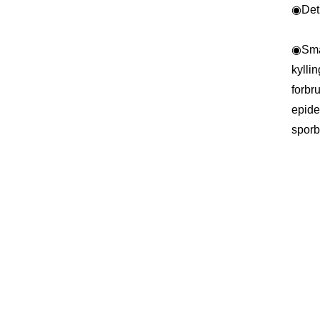
◉
Det
◉
Sma
kylli
forbr
epide
sporb