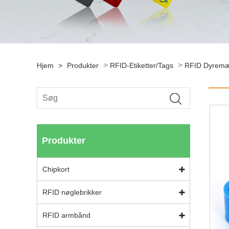
>
>
Hjem
>
Produkter
RFID-Etiketter/tags
RFID Dyremæ
Produkter
Chipkort
RFID nøglebrikker
RFID armbånd