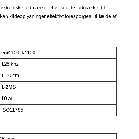
lektroniske fodmærker eller smarte fodmærker til
an kildeoplysninger effektivt forespørges i tilfælde af
em4100 tk4100
125 khz
1-10 cm
1-2MS
10 år
ISO11785