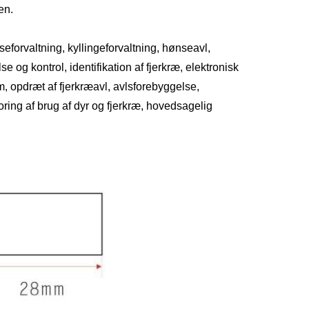
en.
forvaltning, kyllingeforvaltning, hønseavl,
 og kontrol, identifikation af fjerkræ, elektronisk
m, opdræt af fjerkræavl, avlsforebyggelse,
ing af brug af dyr og fjerkræ, hovedsagelig