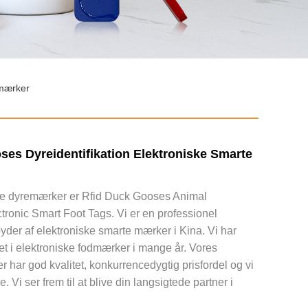
dmærker
ses Dyreidentifikation Elektroniske Smarte
ke dyremærker er Rfid Duck Gooses Animal
ectronic Smart Foot Tags. Vi er en professionel
der af elektroniske smarte mærker i Kina. Vi har
et i elektroniske fodmærker i mange år. Vores
 har god kvalitet, konkurrencedygtig prisfordel og vi
e. Vi ser frem til at blive din langsigtede partner i