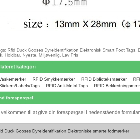
gs: Rfid Duck Gooses Dyreidentifikation Elektronisk Smart Foot Tags, E
k, Holdbar, Nyeste, Miljøvenlig, Lav Pris
lateret kategori
Vaskemærker
RFID Smykkemærker
RFID Biblioteksmærker
RF
Stickers/Labels/Tags
RFID Anti-Metal Tags
RFID Beklædningsmær
nd forespørgsel
 velkommen til at give din forespørgsel i nedenstående formular. 