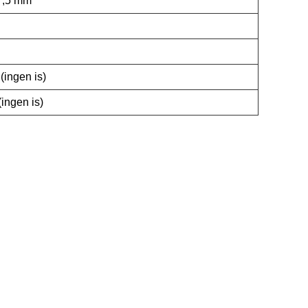
7,5 mm
(ingen is)
ingen is)