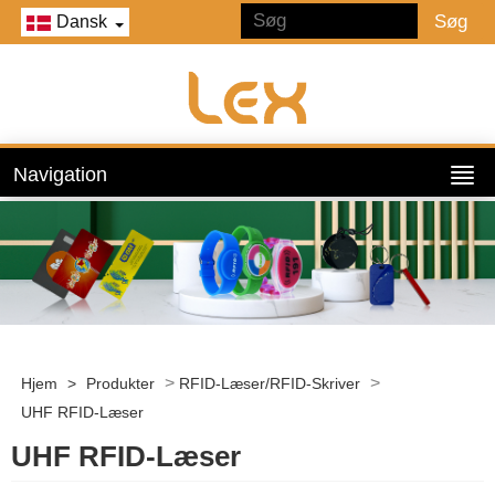
Dansk
Navigation
>
>
Hjem
>
Produkter
RFID-Læser/RFID-Skriver
UHF RFID-Læser
UHF RFID-Læser