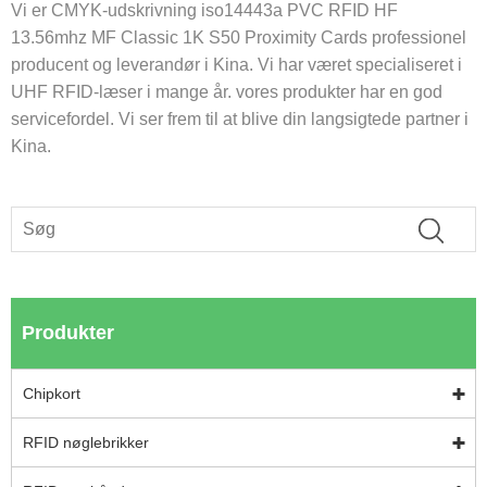
Vi er CMYK-udskrivning iso14443a PVC RFID HF
13.56mhz MF Classic 1K S50 Proximity Cards professionel
producent og leverandør i Kina. Vi har været specialiseret i
UHF RFID-læser i mange år. vores produkter har en god
servicefordel. Vi ser frem til at blive din langsigtede partner i
Kina.
Produkter
Chipkort
RFID nøglebrikker