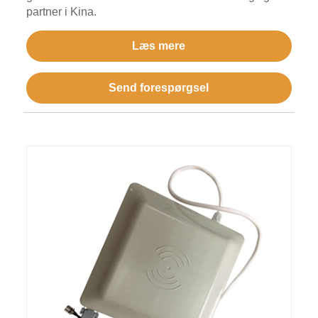
partner i Kina.
Læs mere
Send forespørgsel