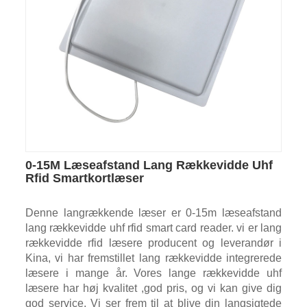
0-15M Læseafstand Lang Rækkevidde Uhf
Rfid Smartkortlæser
Denne langrækkende læser er 0-15m læseafstand
lang rækkevidde uhf rfid smart card reader. vi er lang
rækkevidde rfid læsere producent og leverandør i
Kina, vi har fremstillet lang rækkevidde integrerede
læsere i mange år. Vores lange rækkevidde uhf
læsere har høj kvalitet ,god pris, og vi kan give dig
god service. Vi ser frem til at blive din langsigtede