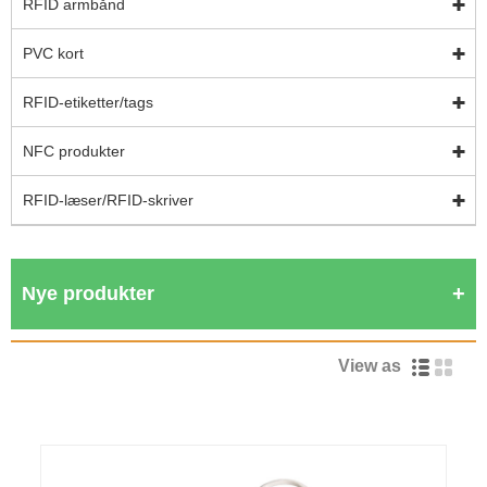
RFID armbånd
PVC kort
RFID-etiketter/tags
NFC produkter
RFID-læser/RFID-skriver
Nye produkter
View as