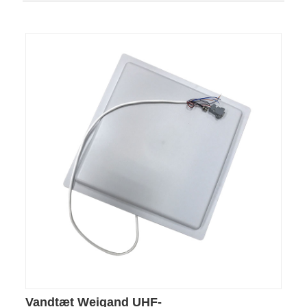
Vandtæt Weigand UHF-