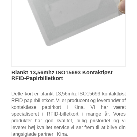
Blankt 13,56mhz ISO15693 Kontaktløst
RFID-Papirbilletkort
Dette kort er blankt 13,56mhz ISO15693 kontaktløst
RFID papirbilletkort. Vi er producent og leverandør af
kontaktløse papirkort i Kina. Vi har været
specialiseret i RFID-billetkort i mange år. Vores
produkter har god kvalitet, billig prisfordel og vi
leverer høj kvalitet service.vi ser frem til at blive din
langsigtede partner i Kina.