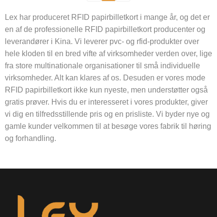
Lex har produceret RFID papirbilletkort i mange år, og det er
en af ​​de professionelle RFID papirbilletkort producenter og
leverandører i Kina. Vi leverer pvc- og rfid-produkter over
hele kloden til en bred vifte af virksomheder verden over, lige
fra store multinationale organisationer til små individuelle
virksomheder. Alt kan klares af os. Desuden er vores mode
RFID papirbilletkort ikke kun nyeste, men understøtter også
gratis prøver. Hvis du er interesseret i vores produkter, giver
vi dig en tilfredsstillende pris og en prisliste. Vi byder nye og
gamle kunder velkommen til at besøge vores fabrik til høring
og forhandling.