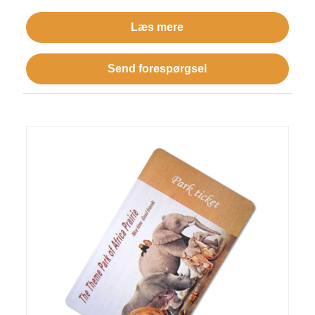
Læs mere
Send forespørgsel