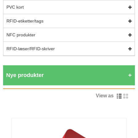
PVC kort
RFID-etiketter/tags
NFC produkter
RFID-læser/RFID-skriver
Nye produkter
View as