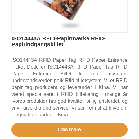
ISO14443A RFID-Papirmærke RFID-
Papirindgangsbillet
ISO14443A RFID Paper Tag RFID Paper Entrance
Ticket Dette er ISO14443A RFID Paper Tag RFID
Paper Entrance Billet til zoo, museum,
undervandsverden park Rfid billetsystem. Vi er RFID
papir tag producent og leverandør i Kina. Vi har
været specialiseret i RFID billettering i mange år
.vores produkter har god kvalitet, billig prisfordel, og
vi vil give dig god service. Vi ser frem til at blive din
langsigtede partner i Kina.
Læs mere