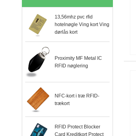
13,56mhz pvc rfid
hotelnøgle Ving kort Ving
dørlås kort
Proximity MF Metal IC
RFID nøglering
NFC-kort i træ RFID-
trækort
RFID Protect Blocker
Card Kreditkort Protect