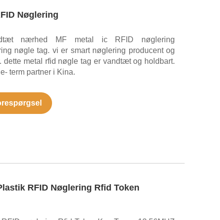
RFID Nøglering
dtæt nærhed MF metal ic RFID nøglering
ing nøgle tag. vi er smart nøglering producent og
 dette metal rfid nøgle tag er vandtæt og holdbart.
ge- term partner i Kina.
orespørgsel
lastik RFID Nøglering Rfid Token