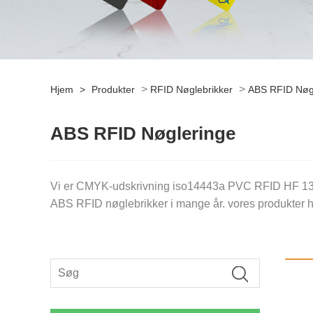
>
>
Hjem
>
Produkter
RFID Nøglebrikker
ABS RFID Nøg
ABS RFID Nøgleringe
Vi er CMYK-udskrivning iso14443a PVC RFID HF 13.56
ABS RFID nøglebrikker i mange år. vores produkter har 