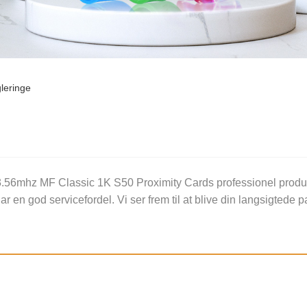
leringe
mhz MF Classic 1K S50 Proximity Cards professionel producent
en god servicefordel. Vi ser frem til at blive din langsigtede pa