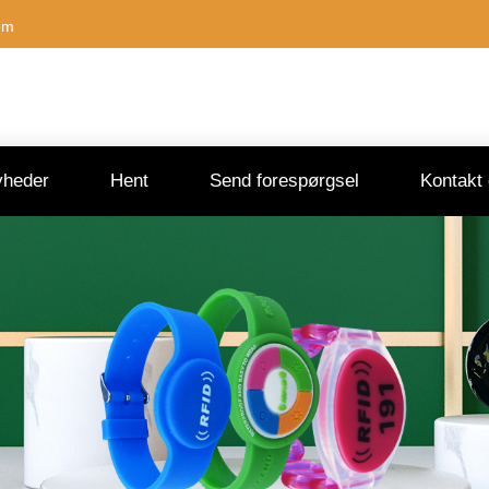
om
heder
Hent
Send forespørgsel
Kontakt