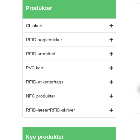
Produkter
Chipkort
RFID nøglebrikker
RFID armbånd
PVC kort
RFID-etiketter/tags
NFC produkter
RFID-læser/RFID-skriver
Nye produkter