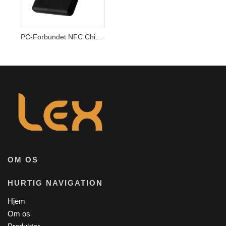
PC-Forbundet NFC Chip Proximity Card Writer Ekstern NFC Card Writer
OM OS
HURTIG NAVIGATION
Hjem
Om os