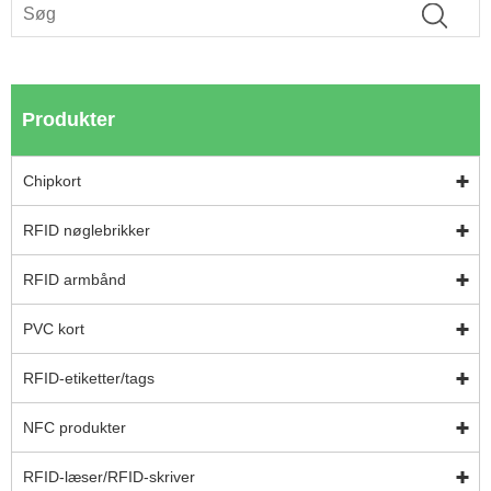
Produkter
Chipkort
RFID nøglebrikker
RFID armbånd
PVC kort
RFID-etiketter/tags
NFC produkter
RFID-læser/RFID-skriver