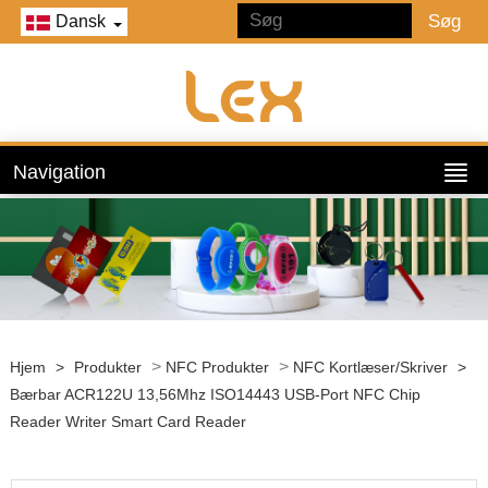
Dansk
Navigation
>
>
Hjem
>
Produkter
NFC Produkter
NFC Kortlæser/skriver
>
Bærbar ACR122U 13,56Mhz ISO14443 USB-Port NFC Chip
Reader Writer Smart Card Reader