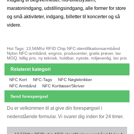
maratonindgang, udstillingsindgang, alle former for store
og små aktiviteter, indgang, billetter til koncerter og så
videre.
Hot Tags: 13,56Mhz RFID Chip NFC-identifikationsarmbånd
Nylon NFC-armbånd, engros, producenter, gratis prøver, lav
MOQ, billig pris, ny teknisk, holdbar, nyeste, miljøvenlig, lav pris
Relateret kategori
NFC Kort
NFC-Tags
NFC Nøglebrikker
NFC Armbånd
NFC Kortlæser/skriver
Send forespørgsel
Du er velkommen til at give din forespørgsel i
nedenstående formular. Vi svarer dig inden for 24 timer.