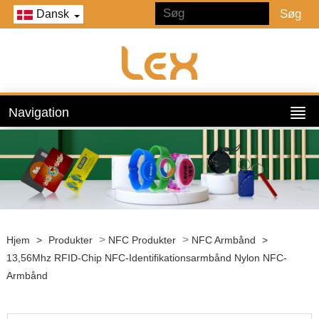
Dansk
Navigation
>
>
Hjem
>
Produkter
NFC Produkter
NFC Armbånd
>
13,56Mhz RFID-Chip NFC-Identifikationsarmbånd Nylon NFC-
Armbånd