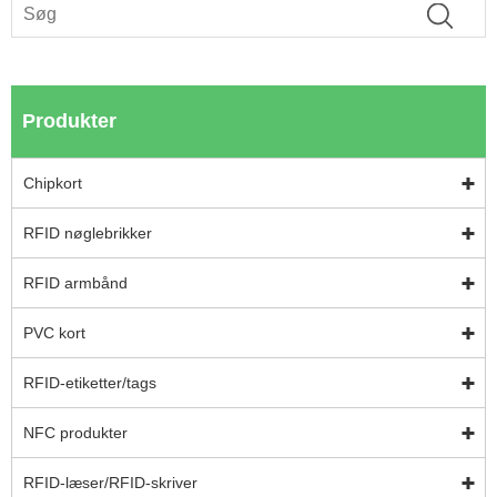
Produkter
Chipkort
RFID nøglebrikker
RFID armbånd
PVC kort
RFID-etiketter/tags
NFC produkter
RFID-læser/RFID-skriver