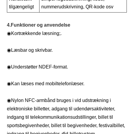
tilgængeligt
nummerudskrivning, QR-kode osv
4.Funktioner og anvendelse
◉
Kortrækkende læsning;.
◉
Læsbar og skrivbar.
◉
Understøtter NDEF-format.
◉
Kan læses med mobiltelefonlæser.
◉
Nylon NFC-armbånd bruges i vid udstrækning i
elektroniske billetter, adgang til udendørsaktiviteter,
indgang til telekommunikationsudstillinger, billet til
sportsbegivenheder, billet til begivenheder, festivalbillet,
indgang til begivenheder, rfid-billetsystem,