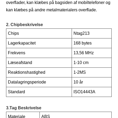
overflader, kan klæbes på bagsiden af ​​mobiltelefoner og
kan klæbes på andre metalmaterialers overflade.
2. Chipbeskrivelse
Chips
Ntag213
Lagerkapacitet
168 bytes
Frekvens
13,56 MHz
Læseafstand
1-10 cm
Reaktionshastighed
1-2MS
Datalagringsperiode
10 år
Standard
ISO14443A
3.Tag Beskrivelse
Materiale
ABS