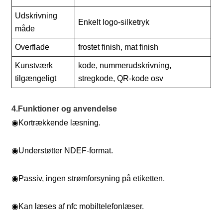
Udskrivning
Enkelt logo-silketryk
måde
Overflade
frostet finish, mat finish
Kunstværk
kode, nummerudskrivning,
tilgængeligt
stregkode, QR-kode osv
4.Funktioner og anvendelse
◉
Kortrækkende læsning.
◉
Understøtter NDEF-format.
◉
Passiv, ingen strømforsyning på etiketten.
◉
Kan læses af nfc mobiltelefonlæser.