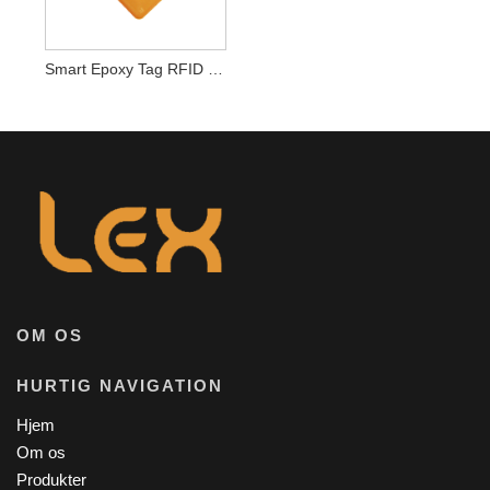
Smart Epoxy Tag RFID NFC Badge Epoxy IC Tag NFC Epoxykort
OM OS
HURTIG NAVIGATION
Hjem
Om os
Produkter