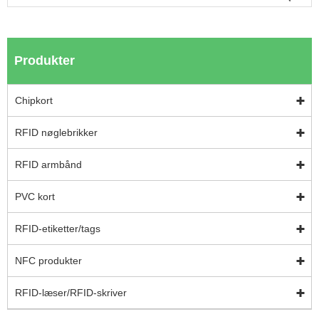
Produkter
Chipkort
RFID nøglebrikker
RFID armbånd
PVC kort
RFID-etiketter/tags
NFC produkter
RFID-læser/RFID-skriver