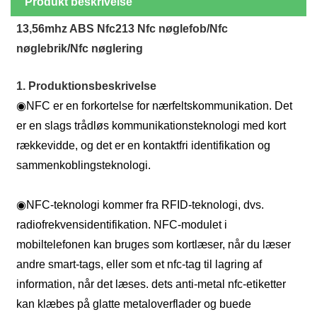
Produkt beskrivelse
13,56mhz ABS Nfc213 Nfc nøglefob/Nfc
nøglebrik/Nfc nøglering
1. Produktionsbeskrivelse
◉
NFC er en forkortelse for nærfeltskommunikation. Det
er en slags trådløs kommunikationsteknologi med kort
rækkevidde, og det er en kontaktfri identifikation og
sammenkoblingsteknologi.
◉
NFC-teknologi kommer fra RFID-teknologi, dvs.
radiofrekvensidentifikation. NFC-modulet i
mobiltelefonen kan bruges som kortlæser, når du læser
andre smart-tags, eller som et nfc-tag til lagring af
information, når det læses. dets anti-metal nfc-etiketter
kan klæbes på glatte metaloverflader og buede