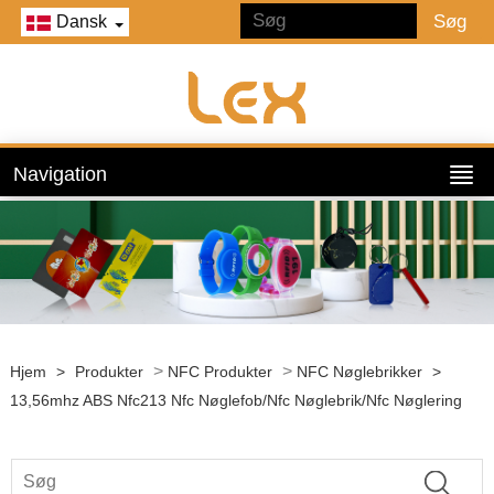
Dansk
Navigation
>
>
Hjem
>
Produkter
NFC Produkter
NFC Nøglebrikker
>
13,56mhz ABS Nfc213 Nfc Nøglefob/Nfc Nøglebrik/Nfc Nøglering