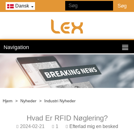
Dansk
Navigation
Hjem
>
Nyheder
>
Industri Nyheder
Hvad Er RFID Nøglering?
2024-02-21
1
Efterlad mig en besked