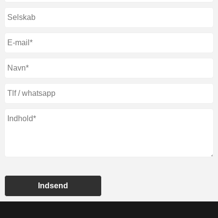
Indsend