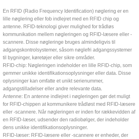
En RFID (Radio Frequency Identification) nøglering er en
lille nøglering eller fob indlejret med en RFID chip og
antenne. RFID-teknologi giver mulighed for trådløs
kommunikation mellem nøgleringen og RFID-læsere eller -
scannere. Disse nøgleringe bruges almindeligvis til
adgangskontrolsystemer, såsom nøglefri adgangssystemer
til bygninger, køretøjer eller sikre områder.
RFID-chip: Nøgleringen indeholder en lille RFID-chip, som
gemmer unikke identifikationsoplysninger eller data. Disse
oplysninger kan omfatte et unikt serienummer,
adgangstilladelser eller andre relevante data.
Antenne: En antenne indlejret i nøgleringen gør det muligt
for RFID-chippen at kommunikere trådløst med RFID-læsere
eller -scannere. Når nøgleringen er inden for rækkevidden af
​​en RFID-læser, udsender den radiobølger, der indeholder
dens unikke identifikationsoplysninger.
RFID-læser: RFID-læsere eller -scannere er enheder, der